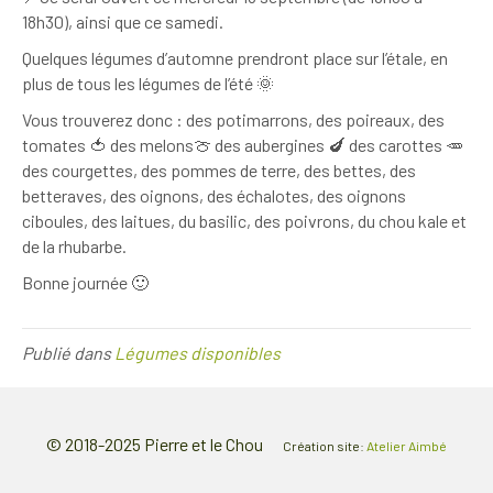
18h30), ainsi que ce samedi.
Quelques légumes d’automne prendront place sur l’étale, en
plus de tous les légumes de l’été 🌞
Vous trouverez donc : des potimarrons, des poireaux, des
tomates 🍅 des melons🍈 des aubergines 🍆 des carottes 🥕
des courgettes, des pommes de terre, des bettes, des
betteraves, des oignons, des échalotes, des oignons
ciboules, des laitues, du basilic, des poivrons, du chou kale et
de la rhubarbe.
Bonne journée 🙂
Publié dans
Légumes disponibles
© 2018-2025 Pierre et le Chou
Création site:
Atelier Aimbé