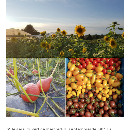
📌Je serai ouvert ce mercredi 18 septembre (de 16h30 à