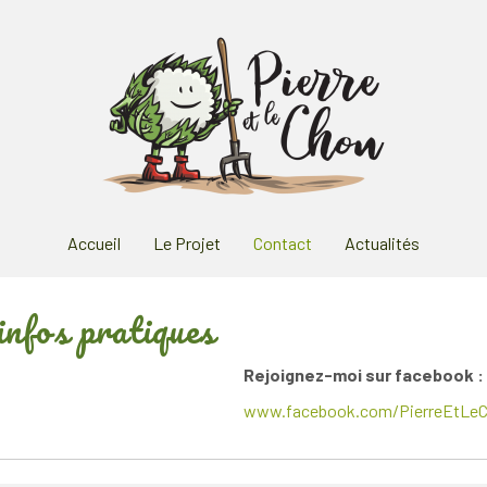
Accueil
Le Projet
Contact
Actualités
infos pratiques
Rejoignez-moi sur facebook :
www.facebook.com/PierreEtLe