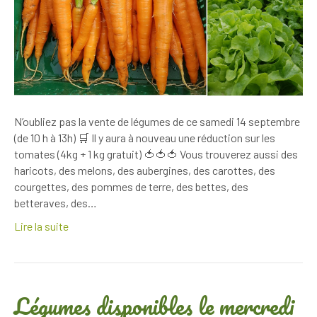
N’oubliez pas la vente de légumes de ce samedi 14 septembre
(de 10 h à 13h) 🛒 Il y aura à nouveau une réduction sur les
tomates (4kg + 1 kg gratuit) 🍅🍅🍅 Vous trouverez aussi des
haricots, des melons, des aubergines, des carottes, des
courgettes, des pommes de terre, des bettes, des
betteraves, des…
Lire la suite
Légumes disponibles le mercredi