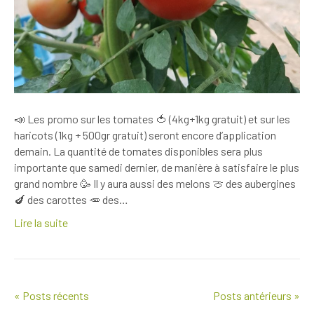
📣 Les promo sur les tomates 🍅 (4kg+1kg gratuit) et sur les
haricots (1kg + 500gr gratuit) seront encore d’application
demain. La quantité de tomates disponibles sera plus
importante que samedi dernier, de manière à satisfaire le plus
grand nombre 🥳 Il y aura aussi des melons 🍈 des aubergines
🍆 des carottes 🥕 des…
Lire la suite
« Posts récents
Posts antérieurs »