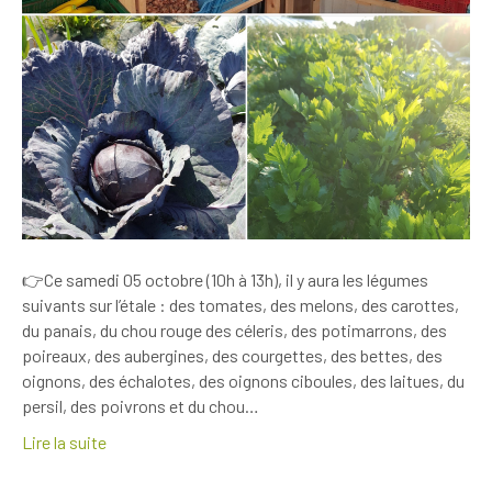
👉Ce samedi 05 octobre (10h à 13h), il y aura les légumes
suivants sur l’étale : des tomates, des melons, des carottes,
du panais, du chou rouge des céleris, des potimarrons, des
poireaux, des aubergines, des courgettes, des bettes, des
oignons, des échalotes, des oignons ciboules, des laitues, du
persil, des poivrons et du chou…
Lire la suite