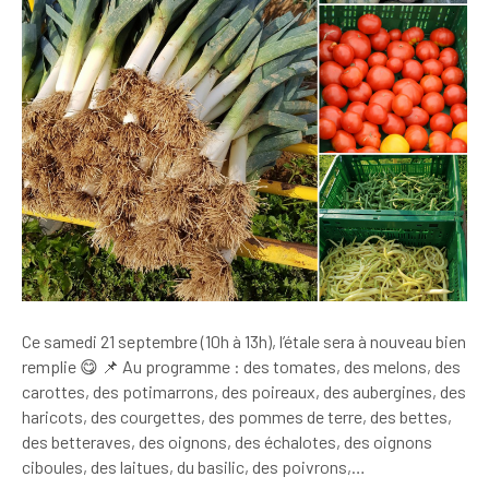
Ce samedi 21 septembre (10h à 13h), l’étale sera à nouveau bien
remplie 😋 📌 Au programme : des tomates, des melons, des
carottes, des potimarrons, des poireaux, des aubergines, des
haricots, des courgettes, des pommes de terre, des bettes,
des betteraves, des oignons, des échalotes, des oignons
ciboules, des laitues, du basilic, des poivrons,…