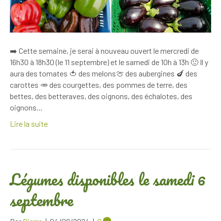
➡️ Cette semaine, je serai à nouveau ouvert le mercredi de
16h30 à 18h30 (le 11 septembre) et le samedi de 10h à 13h 🙂 Il y
aura des tomates 🍅 des melons🍈 des aubergines 🍆 des
carottes 🥕 des courgettes, des pommes de terre, des
bettes, des betteraves, des oignons, des échalotes, des
oignons…
Lire la suite
Légumes disponibles le samedi 6
septembre