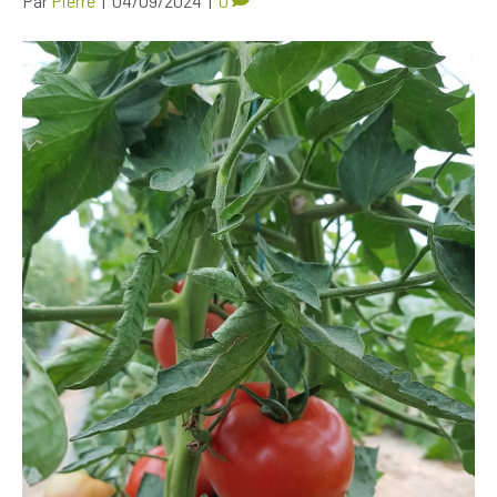
Par
Pierre
|
04/09/2024
|
0