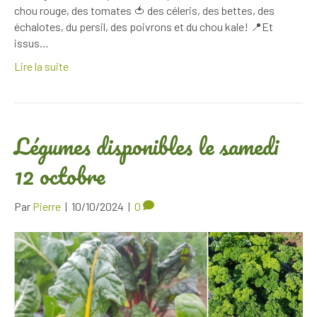
chou rouge, des tomates 🍅 des céleris, des bettes, des
échalotes, du persil, des poivrons et du chou kale! 📍Et
issus…
Lire la suite
Légumes disponibles le samedi
12 octobre
Par
Pierre
|
10/10/2024
|
0